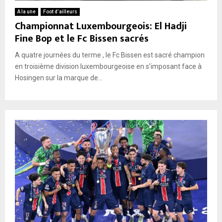
A la une
Foot d’ailleurs
Championnat Luxembourgeois: El Hadji
Fine Bop et le Fc Bissen sacrés
A quatre journées du terme , le Fc Bissen est sacré champion
en troisième division luxembourgeoise en s’imposant face à
Hosingen sur la marque de...