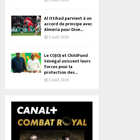
3 août 2026
Al Ittihad parvient à un
accord de principe avec
Almería pour Dion...
3 août 2026
Le COJOJ et ChildFund
Sénégal unissent leurs
forces pour la
protection des...
3 août 2026