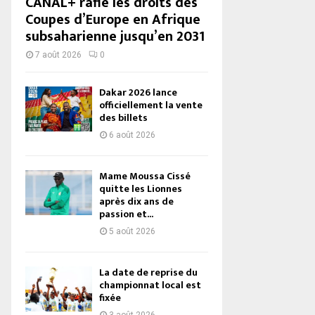
CANAL+ rafle les droits des
Coupes d’Europe en Afrique
subsaharienne jusqu’en 2031
7 août 2026
0
Dakar 2026 lance
officiellement la vente
des billets
6 août 2026
Mame Moussa Cissé
quitte les Lionnes
après dix ans de
passion et...
5 août 2026
La date de reprise du
championnat local est
fixée