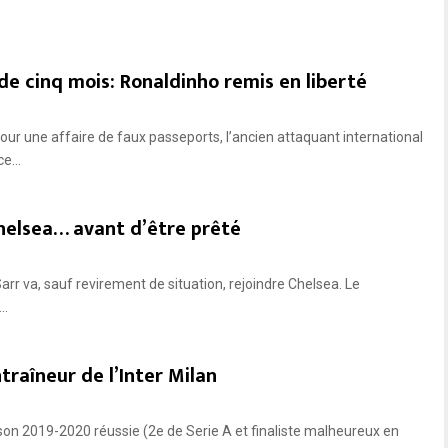
e cinq mois: Ronaldinho remis en liberté
ur une affaire de faux passeports, l’ancien attaquant international
e...
Chelsea… avant d’être prêté
arr va, sauf revirement de situation, rejoindre Chelsea. Le
..
ntraîneur de l’Inter Milan
ison 2019-2020 réussie (2e de Serie A et finaliste malheureux en