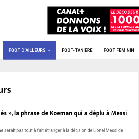
FOOT D’AILLEURS
FOOT-TANIÈRE
FOOT FÉMININ
urs
nés », la phrase de Koeman qui a déplu à Messi
 serait pas tout à fait étranger à la décision de Lionel Messi de