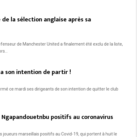
de la sélection anglaise après sa
enseur de Manchester United a finalement été exclu de la liste,
rs...
a son intention de partir !
rmé ce mardi ses dirigeants de son intention de quitter le club
n Ngapandouetnbu positifs au coronavirus
s joueurs marseillais positifs au Covid-19, qui portent à huit le